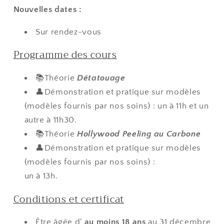
Nouvelles dates :
Sur rendez-vous
Programme des cours
📚Théorie
Détatouage
👤Démonstration et pratique sur modèles
(modèles fournis par nos soins) : un
à 11h
et un
autre à 11h30.
📚Théorie
Hollywood Peeling au Carbone
👤Démonstration et pratique sur modèles
(modèles fournis par nos soins) :
un à 13h.
Conditions et certificat
Être âgée d'
au moins 18 ans
au 31 décembre