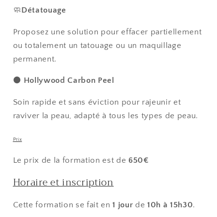
🧼
Détatouage
Proposez une solution pour effacer partiellement
ou totalement un tatouage ou un maquillage
permanent.
⚫️
Hollywood Carbon Peel
Soin rapide et sans éviction pour rajeunir et
raviver la peau, adapté à tous les types de peau.
Prix
Le prix de la formation est de
650€
Horaire et inscription
Cette formation se fait en
1 jour
de
10h à 15h30
.